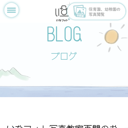
BLOG
ブログ