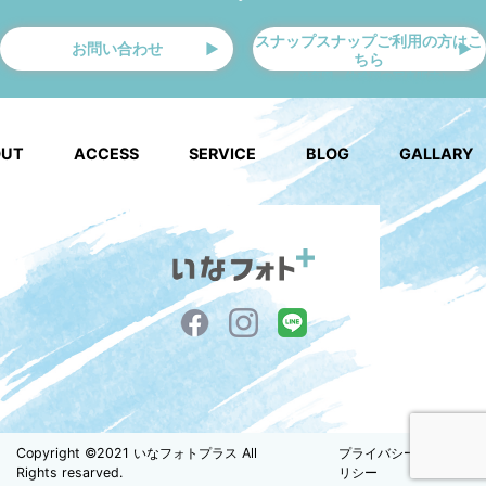
スナップスナップご利用の方はこ
お問い合わせ
ちら
（保育園、幼稚園の写真販売）
OUT
ACCESS
SERVICE
BLOG
GALLARY
Copyright ©2021 いなフォトプラス All
プライバシーポ
Rights resarved.
リシー