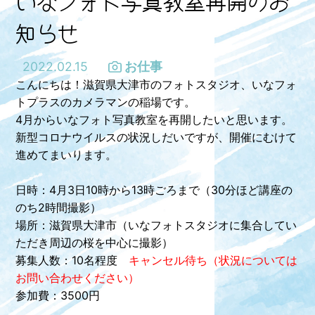
いなフォト写真教室再開のお
知らせ
2022.02.15
お仕事
こんにちは！滋賀県大津市のフォトスタジオ、いなフォ
トプラスのカメラマンの稲場です。
4月からいなフォト写真教室を再開したいと思います。
新型コロナウイルスの状況しだいですが、開催にむけて
進めてまいります。
日時：4月3日10時から13時ごろまで（30分ほど講座の
のち2時間撮影）
場所：滋賀県大津市（いなフォトスタジオに集合してい
ただき周辺の桜を中心に撮影）
募集人数：10名程度
キャンセル待ち（状況については
お問い合わせください）
参加費：3500円